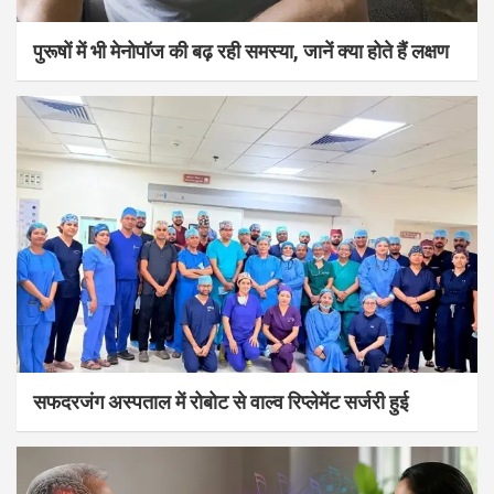
पुरूषों में भी मेनोपॉज की बढ़ रही समस्या, जानें क्या होते हैं लक्षण
सफदरजंग अस्पताल में रोबोट से वाल्व रिप्लेमेंट सर्जरी हुई