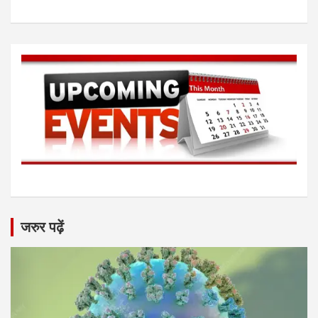
जरुर पढ़ें