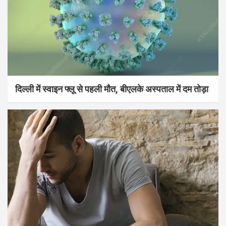
दिल्ली में स्वाइन फ्लू से पहली मौत, बीएलके अस्पताल में दम तोड़ा