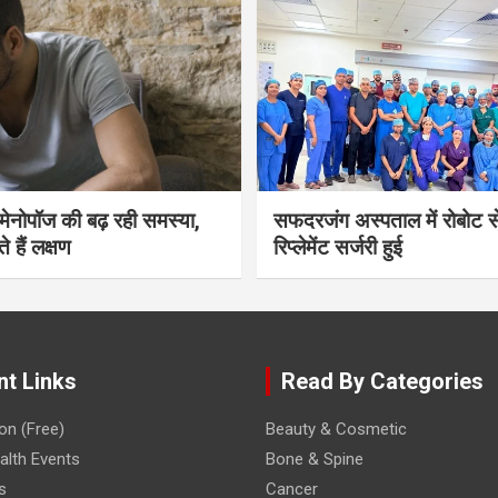
भी मेनोपॉज की बढ़ रही समस्या,
सफदरजंग अस्पताल में रोबोट से
ते हैं लक्षण
रिप्लेमेंट सर्जरी हुई
nt Links
Read By Categories
on (Free)
Beauty & Cosmetic
lth Events
Bone & Spine
s
Cancer