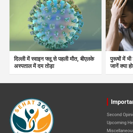
दिल्ली में स्वाइन फ्लू से पहली मौत, बीएलके
पुरूषों में 
अस्पताल में दम तोड़ा
जानें क्या हो
Importa
Second Opini
Upcoming Hea
Miscellaneou