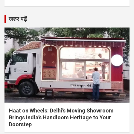
जरुर पढ़ें
Haat on Wheels: Delhi’s Moving Showroom
Brings India’s Handloom Heritage to Your
Doorstep