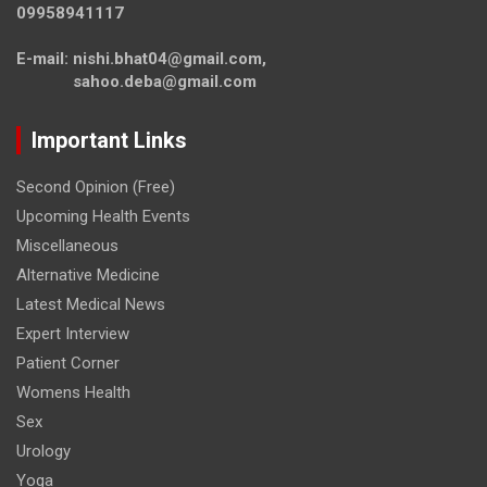
09958941117
E-mail: nishi.bhat04@gmail.com,
sahoo.deba@gmail.com
Important Links
Second Opinion (Free)
Upcoming Health Events
Miscellaneous
Alternative Medicine
Latest Medical News
Expert Interview
Patient Corner
Womens Health
Sex
Urology
Yoga