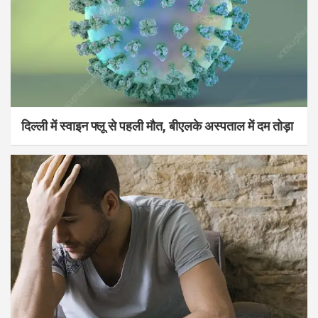
दिल्ली में स्वाइन फ्लू से पहली मौत, बीएलके अस्पताल में दम तोड़ा