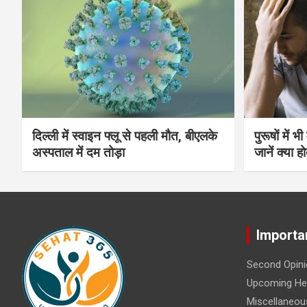
दिल्ली में स्वाइन फ्लू से पहली मौत, बीएलके
पुरूषों में 
अस्पताल में दम तोड़ा
जानें क्या हो
Importa
Second Opini
Upcoming Hea
Miscellaneou