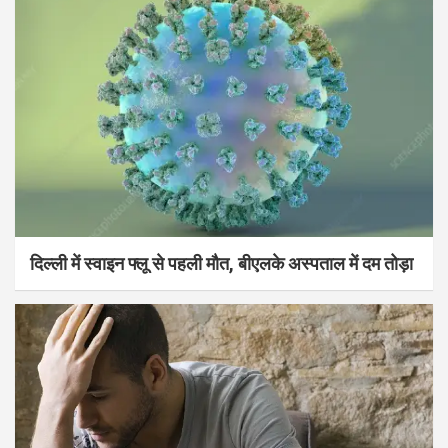
दिल्ली में स्वाइन फ्लू से पहली मौत, बीएलके अस्पताल में दम तोड़ा