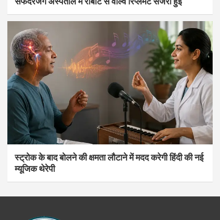
सफदरजंग अस्पताल में रोबोट से वाल्व रिप्लेमेंट सर्जरी हुई
स्ट्रोक के बाद बोलने की क्षमता लौटाने में मदद करेगी हिंदी की नई
म्यूजिक थेरेपी