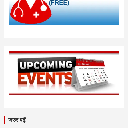
जरुर पढ़ें