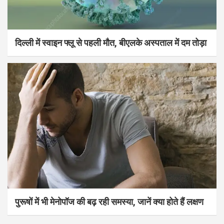
दिल्ली में स्वाइन फ्लू से पहली मौत, बीएलके अस्पताल में दम तोड़ा
पुरूषों में भी मेनोपॉज की बढ़ रही समस्या, जानें क्या होते हैं लक्षण