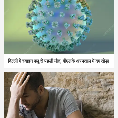
दिल्ली में स्वाइन फ्लू से पहली मौत, बीएलके अस्पताल में दम तोड़ा