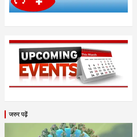
जरुर पढ़ें