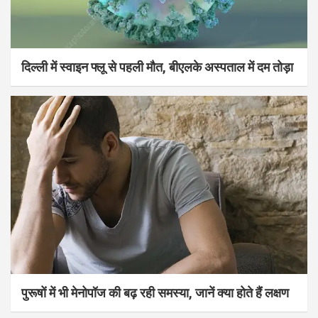
दिल्ली में स्वाइन फ्लू से पहली मौत, बीएलके अस्पताल में दम तोड़ा
पुरूषों में भी मेनोपॉज की बढ़ रही समस्या, जानें क्या होते हैं लक्षण