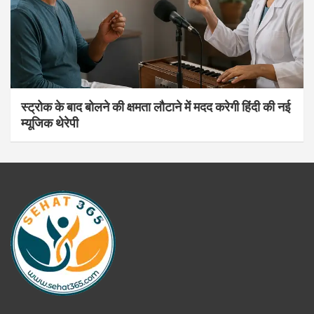
स्ट्रोक के बाद बोलने की क्षमता लौटाने में मदद करेगी हिंदी की नई
म्यूजिक थेरेपी