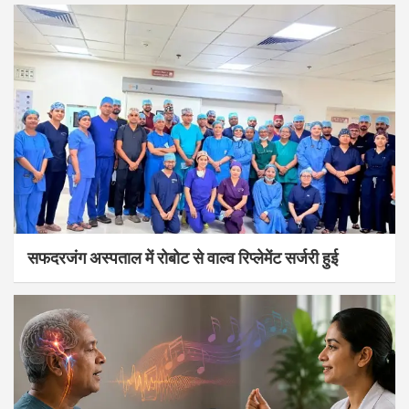
सफदरजंग अस्पताल में रोबोट से वाल्व रिप्लेमेंट सर्जरी हुई