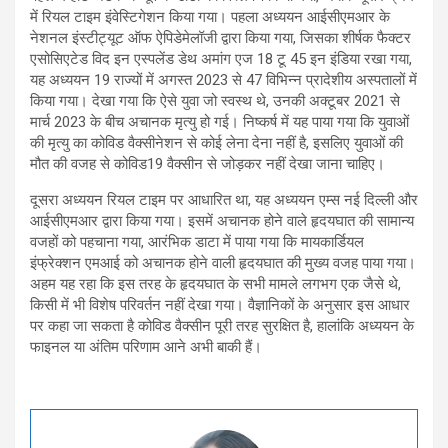
में रियल टाइम इंवेस्टिगेशन किया गया। पहला अध्ययन आईसीएमआर के
नेशनल इंस्टीट्यूट ऑफ ऐपिडेमेलॉजी द्वारा किया गया, जिसका शीर्षक फैक्टर
एसोसिएटेड विद इन एस्पलेंड डेथ अमांग एज 18 टू 45 इन इंडिया रखा गया,
यह अध्ययन 19 राज्यों में अगस्त 2023 से 47 विभिन्न प्रादेशीय अस्पतालों में
किया गया। देखा गया कि ऐसे युवा जो स्वस्थ थे, उनकी अक्टूबर 2021 से
मार्च 2023 के बीच अचानक मृत्यु हो गई। निष्कर्ष में यह पाया गया कि युवाओं
की मृत्यु का कोविड वैक्सीनेशन से कोई लेना देना नहीं है, इसलिए युवाओं की
मौत की वजह से कोविड19 वैक्सीन से जोड़कर नहीं देखा जाना चाहिए।
दूसरा अध्ययन रियल टाइम पर आधारित था, यह अध्ययन एम्स नई दिल्ली और
आईसीएमआर द्वारा किया गया। इसमें अचानक होने वाले हृदयघात की सामान्य
वजहों को पहचाना गया, आरंभिक डाटा में पाया गया कि मायकार्डियल
इंफ्रेक्शन एमआई को अचानक होने वाली हृदयघात की मुख्य वजह पाया गया।
अहम यह रहा कि इस तरह के हृदयघात के सभी मामले लगभग एक जैसे थे,
किसी में भी विशेष परिवर्तन नहीं देखा गया। वैज्ञानिकों के अनुसार इस आधार
पर कहा जा सकता है कोविड वैक्सीन पूरी तरह सुरक्षित है, हालांकि अध्ययन के
फाइनल या अंतिम परिणाम आने अभी बाकी हैं।