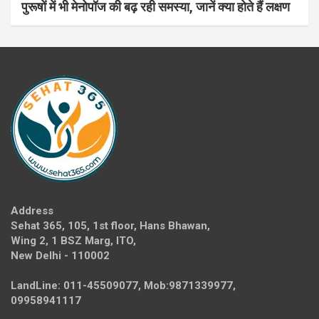
पुरूषों में भी मेनोपॉज की बढ़ रही समस्या, जानें क्या होते हैं लक्षण
Address
Sehat 365, 105, 1st floor, Hans Bhawan,
Wing 2, 1 BSZ Marg, ITO,
New Delhi - 110002
LandLine: 011-45509077, Mob:9871339977,
09958941117