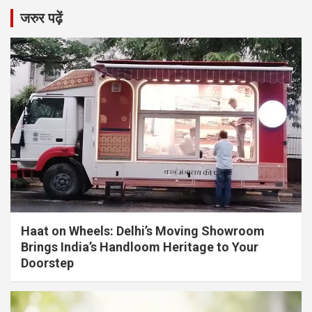
जरुर पढ़ें
Haat on Wheels: Delhi’s Moving Showroom
Brings India’s Handloom Heritage to Your
Doorstep