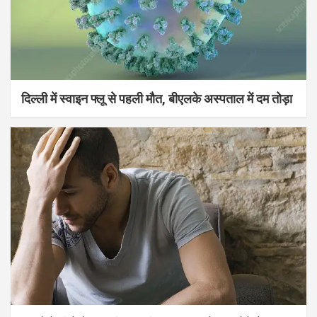
दिल्ली में स्वाइन फ्लू से पहली मौत, बीएलके अस्पताल में दम तोड़ा