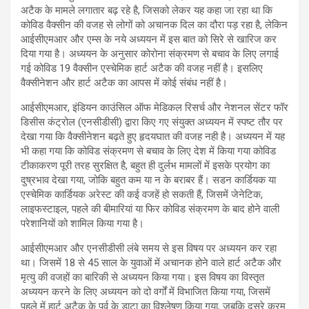
अटैक के मामले लगातार बढ़ रहे है, जिसको लेकर यह कहा जा रहा था कि
कोविड वैक्सीन की वजह से लोगों को अचानक दिल का दौरा पड़ रहा है, लेकिन
आईसीएमआर और एम्स के नये अध्ययन में इस बात को सिरे से खारिज कर
दिया गया है। अध्ययन के अनुसार कोरोना संक्रमण से बचाव के लिए लगाई
गई कोविड 19 वैक्सीन एस्चेमिक हार्ट अटैक की वजह नहीं है। इसलिए
वैक्सीनेशन और हार्ट अटैक का आपस में कोई संबंध नहीं है।
आईसीएमआर, इंडियन काउंसिल ऑफ मेडिकल रिसर्च और नेशनल सेंटर फॉर
डिसीस कंट्रोल (एनसीडीसी) द्वारा किए गए संयुक्त अध्ययन में स्पष्ट तौर पर
देखा गया कि वैक्सीनेशन बढ़ते हुए हृदयघात की वजह नही है। अध्ययन में यह
भी कहा गया कि कोविड संक्रमण से बचाव के लिए देश में किया गया कोविड
टीकाकरण पूरी तरह सुरक्षित है, बहुत ही दुर्लभ मामलों में इसके प्रयोग का
दुष्रभाव देखा गया, जोकि बहुत कम या न के बराबर हैं। सडन कार्डियक या
एस्चेमिक कार्डियक अरेस्ट की कई वजहें हो सकती हैं, जिसमें जेनेटिक,
लाइफस्टाइल, पहले की बीमारियां या फिर कोविड संक्रमण के बाद होने वाली
परेशानियों को शामिल किया गया है।
आईसीएमआर और एनसीडीसी लंबे समय से इस विषय पर अध्ययन कर रहा
था। जिसमें 18 से 45 साल के युवाओं में अचानक होने वाले हार्ट अटैक और
मृत्यु की वजहों का बारिकी से अध्ययन किया गया। इस विषय का विस्तृत
अध्ययन करने के लिए अध्ययन को दो वर्गों में विभाजित किया गया, जिसमें
पहले में हार्ट अटैक के पूर्व के डाटा का विश्लेषण किया गया, जबकि दूसरे क्रम