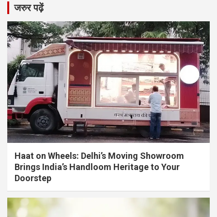
जरुर पढ़ें
Haat on Wheels: Delhi’s Moving Showroom
Brings India’s Handloom Heritage to Your
Doorstep