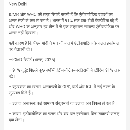
New Delhi
ICMR और WHO की ताज़ा रिपोर्टें बताती हैं कि एंटीबायोटिक दवाओं का
असर तेजी से कम हो रहा है। भारत में 91% तक दवा-रोधी बैक्टीरिया बढ़े हैं
और WHO के अनुसार हर तीन में से एक संक्रमण सामान्य एंटीबायोटिक पर
असर नहीं दिखाता।
यही कारण है कि पीएम मोदी ने मन की बात में एंटीबायोटिक के गलत इस्तेमाल
पर चेतावनी दी।
—ICMR रिपोर्ट (भारत, 2025)
– 91% वृद्धि: पिछले कुछ वर्षों में एंटीबायोटिक-प्रतिरोधी बैक्टीरिया 91% तक
बढ़े।
– सुपरबग्स का खतरा: अस्पतालों के OPD, वार्ड और ICU में नई नस्ल के
सुपरबग मिले हैं।
– इलाज असफल: कई सामान्य संक्रमणों का इलाज अब विफल हो रहा है।
– कारण: एंटीबायोटिक का गलत और बार-बार इस्तेमाल, बिना डॉक्टरी सलाह
दवा लेना।