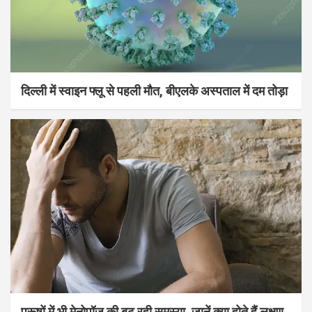
दिल्ली में स्वाइन फ्लू से पहली मौत, बीएलके अस्पताल में दम तोड़ा
पुरूषों में भी मेनोपॉज की बढ़ रही समस्या, जानें क्या होते हैं लक्षण