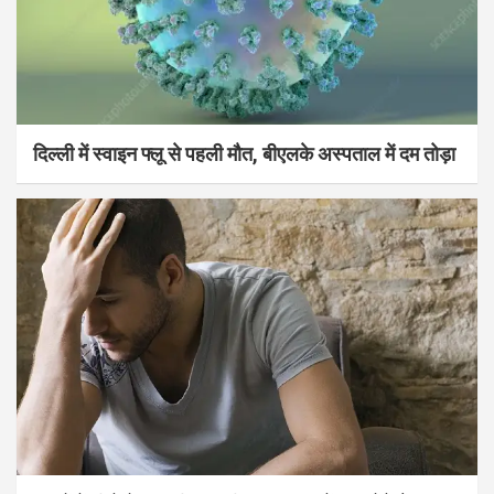
दिल्ली में स्वाइन फ्लू से पहली मौत, बीएलके अस्पताल में दम तोड़ा