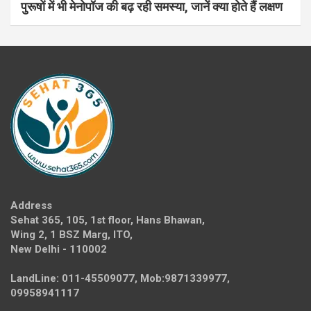
पुरूषों में भी मेनोपॉज की बढ़ रही समस्या, जानें क्या होते हैं लक्षण
Address
Sehat 365, 105, 1st floor, Hans Bhawan,
Wing 2, 1 BSZ Marg, ITO,
New Delhi - 110002
LandLine: 011-45509077, Mob:9871339977,
09958941117