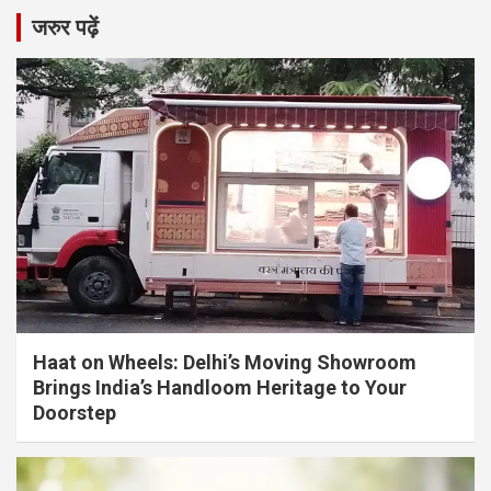
जरुर पढ़ें
Haat on Wheels: Delhi’s Moving Showroom
Brings India’s Handloom Heritage to Your
Doorstep