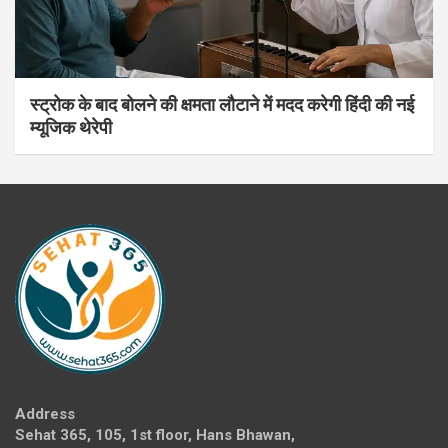
स्ट्रोक के बाद बोलने की क्षमता लौटाने में मदद करेगी हिंदी की नई
म्यूजिक थेरेपी
Address
Sehat 365, 105, 1st floor, Hans Bhawan,