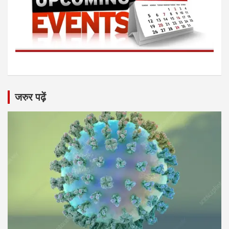
जरुर पढ़ें