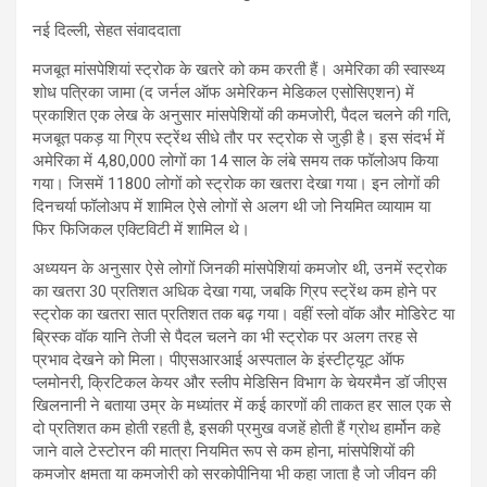
नई दिल्ली, सेहत संवाददाता
मजबूत मांसपेशियां स्ट्रोक के खतरे को कम करती हैं। अमेरिका की स्वास्थ्य
शोध पत्रिका जामा (द जर्नल ऑफ अमेरिकन मेडिकल एसोसिएशन) में
प्रकाशित एक लेख के अनुसार मांसपेशियों की कमजोरी, पैदल चलने की गति,
मजबूत पकड़ या ग्रिप स्ट्रेंथ सीधे तौर पर स्ट्रोक से जुड़ी है। इस संदर्भ में
अमेरिका में 4,80,000 लोगों का 14 साल के लंबे समय तक फॉलोअप किया
गया। जिसमें 11800 लोगों को स्ट्रोक का खतरा देखा गया। इन लोगों की
दिनचर्या फॉलोअप में शामिल ऐसे लोगों से अलग थी जो नियमित व्यायाम या
फिर फिजिकल एक्टिविटी में शामिल थे।
अध्ययन के अनुसार ऐसे लोगों जिनकी मांसपेशियां कमजोर थी, उनमें स्ट्रोक
का खतरा 30 प्रतिशत अधिक देखा गया, जबकि ग्रिप स्ट्रेंथ कम होने पर
स्ट्रोक का खतरा सात प्रतिशत तक बढ़ गया। वहीं स्लो वॉक और मोडिरेट या
ब्रिस्क वॉक यानि तेजी से पैदल चलने का भी स्ट्रोक पर अलग तरह से
प्रभाव देखने को मिला। पीएसआरआई अस्पताल के इंस्टीट्यूट ऑफ
प्लमोनरी, क्रिटिकल केयर और स्लीप मेडिसिन विभाग के चेयरमैन डॉ जीएस
खिलनानी ने बताया उम्र के मध्यांतर में कई कारणों की ताकत हर साल एक से
दो प्रतिशत कम होती रहती है, इसकी प्रमुख वजहें होती हैं ग्रोथ हार्मोन कहे
जाने वाले टेस्टोरन की मात्रा नियमित रूप से कम होना, मांसपेशियों की
कमजोर क्षमता या कमजोरी को सरकोपीनिया भी कहा जाता है जो जीवन की