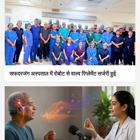
सफदरजंग अस्पताल में रोबोट से वाल्व रिप्लेमेंट सर्जरी हुई