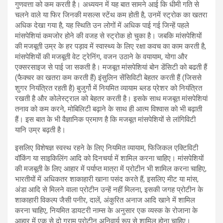
गुणवत्ता को कम करती है। अध्ययन में यह बात सामने आई कि धीमी गति से
चलने वाले या फिर जिनकी मसल्स स्टेंथ कम होती है, उनमें स्ट्रोक का खतरा
अधिक देखा गया है, यह स्थिति उन लोगों में अधिक पाई गई जिन्हें पहले
मांसपेशियां कमजोर होने की वजह से स्ट्रोक हो चुका है। जबकि मांसपेशियों
की मजबूती उम्र के हर पड़ाव में स्वास्थ्य के लिए रक्षा कवच का काम करती है,
मांसपेशियों की मजबूती वेट ट्रेनिंग, वजन उठाने के वयायाम, योगा और
एक्सरसाइज से पाई जा सकती है। मजबूत मांसपेशियां बोन डेंसिटी को बढती हैं
(फैक्चर का खतरा कम करती हैं) इंसुलिन सेंसिविटी बेहतर करती हैं (जिससे
शुगर नियंत्रित रहती है) बुजुर्गो में नियमित व्यायाम ब्लड प्रेशर को नियंत्रित
रखती है और कोलेस्ट्राल को बेहतर करती है। इसके साथ मजबूत मांसपेशियां
तनाव को कम करने, मोबिलिटी बढ़ाने के साथ ही आत्म विश्वास को भी बढ़ाती
हैं। इस बात के भी वैज्ञानिक प्रमाण है कि मजबूत मांसपेशियों से लांगिविटी
यानि उम्र बढ़ती है।
इसलिए विशेषज्ञ स्वस्थ रहने के लिए नियमित व्यायाम, फिजिकल एक्टिविटी
वॉकिंग या साइकिलिंग आदि को दिनचर्या में शामिल करना चाहिए। मांसपेशियों
की मजबूती के लिए आहार में पर्याप्त मात्रा में प्रोटीन भी शामिल करना चाहिए,
भारतीयों में अधिकतर शाकाहारी खाना पसंद करते हैं, इसलिए मीट या मांस,
अंडा आदि से मिलने वाला प्रोटीन उन्हें नहीं मिलना, इसकी जगह प्रोटीन के
शाकाहारी विकल्प जैसी पनीर, दालें, अंकुरित अनाज आदि खाने में शामिल
करना चाहिए, नियमित डायटरी नाम्स के अनुसार एक व्यस्क के रोजाना के
आहार में एक से दो ग्राम प्रोटीन अनिवार्य रूप से शामिल होना चाहिए।